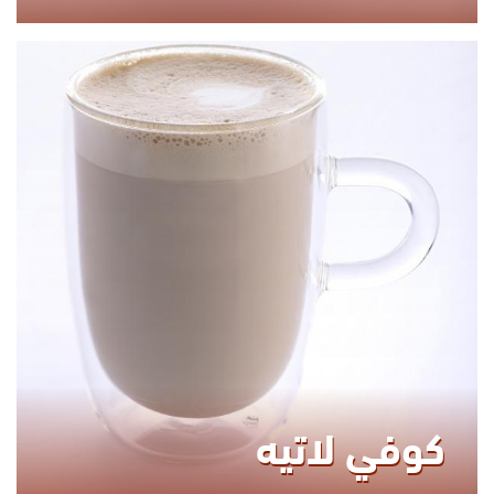
260.00
KCAL
كوفي لاتيه