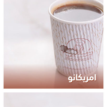
70.00
KCAL
امريكانو