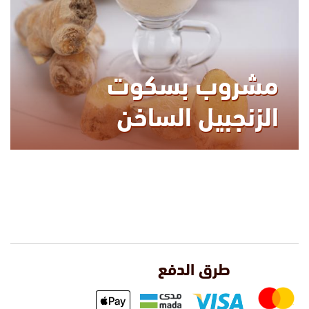
مشروب بسكوت
الزنجبيل الساخن
طرق الدفع
KCAL