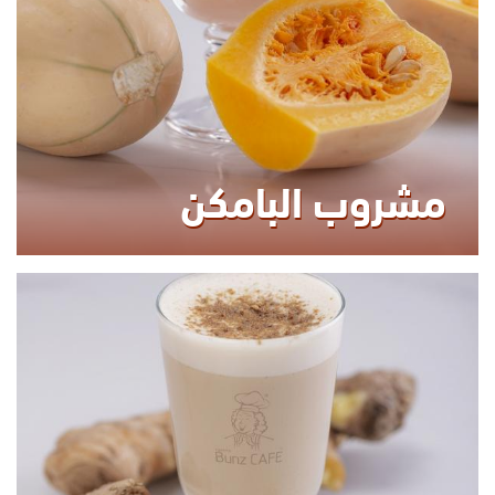
مشروب البامكن
KCAL