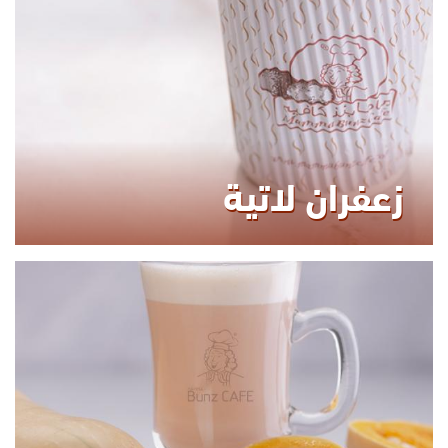
زعفران لاتية
KCAL