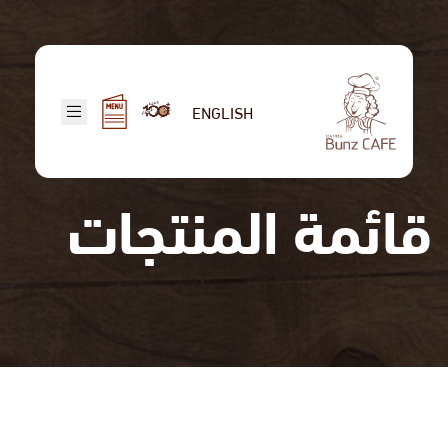
تجاوز
إلى
المحتوى
الرئيسي
ENGLISH
قائمة المنتجات