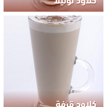
260.00
KCAL
كلاود قرفة