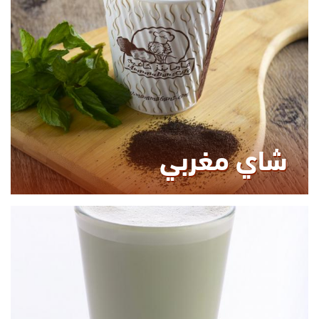
0.00
KCAL
شاي مغربي