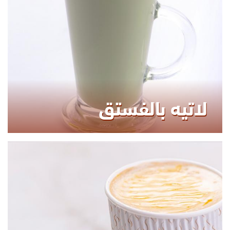
0.00
KCAL
لاتيه بالفستق
KCAL