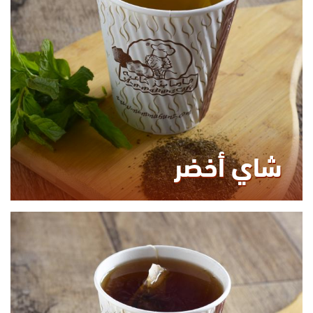
0.00
KCAL
شاي أخضر