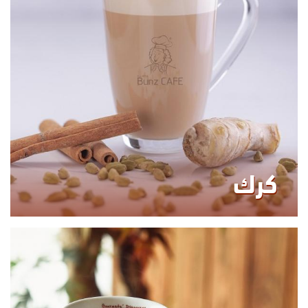
0.00
KCAL
كرك