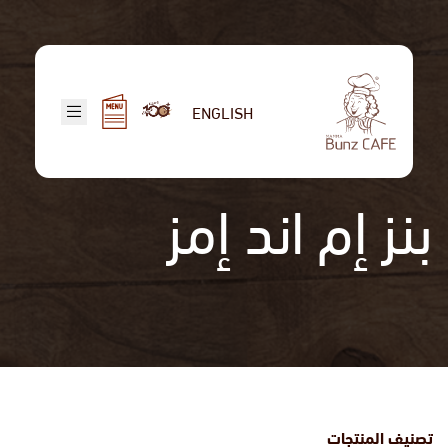
تجاوز
إلى
المحتوى
الرئيسي
ENGLISH
بنز إم اند إمز
تصنيف المنتجات