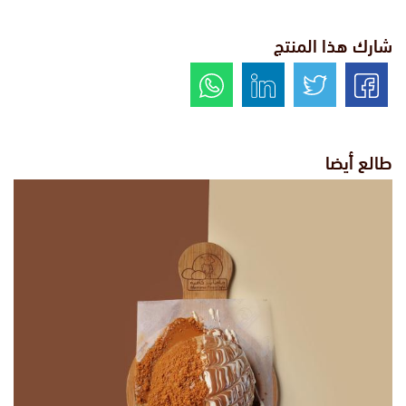
شارك هذا المنتج
طالع أيضا