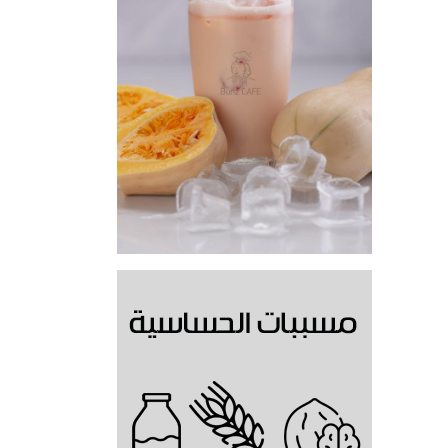
مشروب البامكن البارد