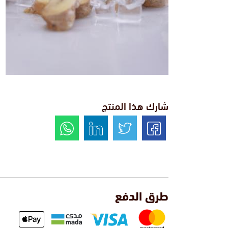
شارك هذا المنتج
طرق الدفع