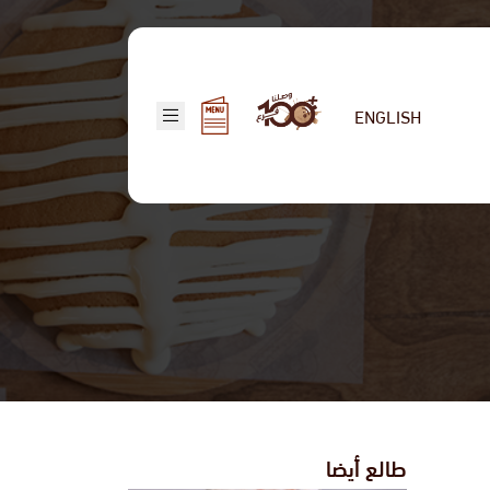
ENGLISH
طالع أيضا