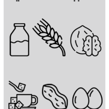
مشروب بسكوت الزنجبيل البارد