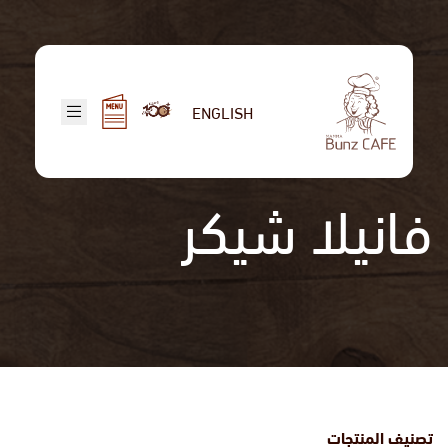
تجاوز
إلى
المحتوى
الرئيسي
ENGLISH
فانيلا شيكر
تصنيف المنتجات