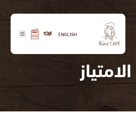
تجاوز
إلى
المحتوى
الرئيسي
ENGLISH
الامتياز