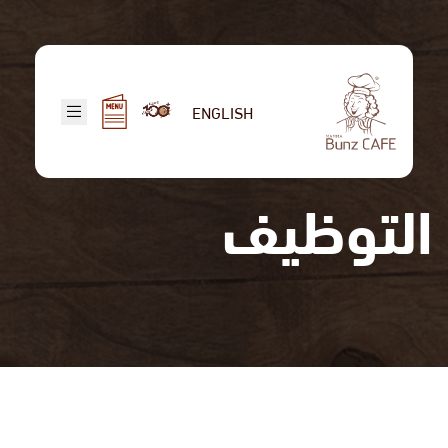
تجاوز
إلى
المحتوى
الرئيسي
ENGLISH
التوظيف