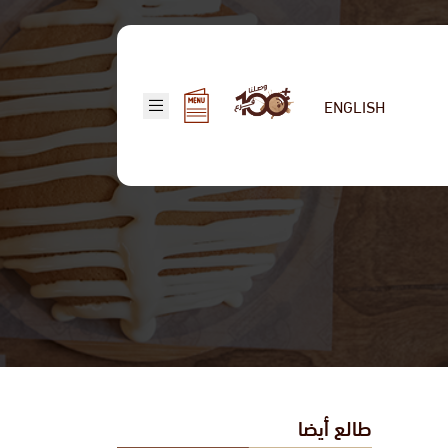
ENGLISH
طالع أيضا