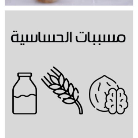
مشروب بسكوت الزنجبيل البارد