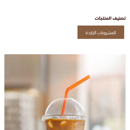
تصنيف المنتجات
المشروبات الباردة