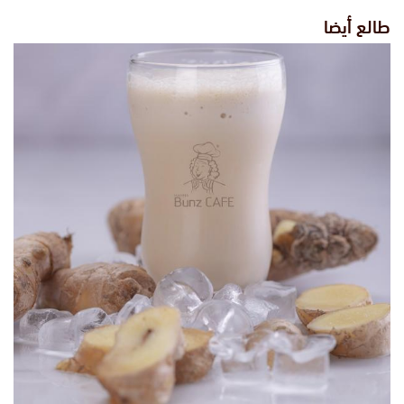
طالع أيضا