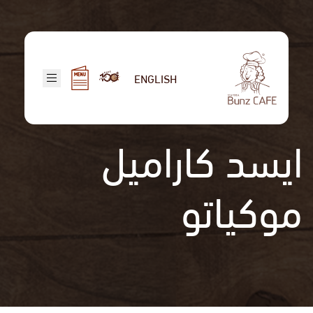
تجاوز
إلى
المحتوى
الرئيسي
ENGLISH
ايسد كاراميل
موكياتو