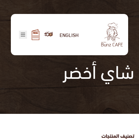
تجاوز
إلى
المحتوى
الرئيسي
ENGLISH
شاي أخضر
تصنيف المنتجات