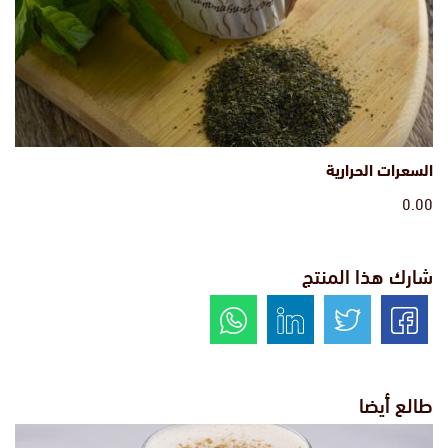
السعرات الحرارية
0.00
شارك هذا المنتج
طالع أيضا