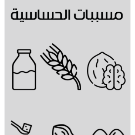
مشروب بسكوت الزنجبيل الساخن