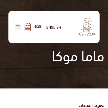
تجاوز
إلى
المحتوى
الرئيسي
ENGLISH
ماما موكا
تصنيف المنتجات