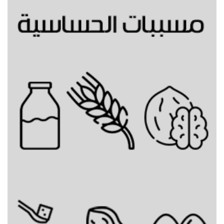
مشروب بسكوت الزنجبيل الساخن